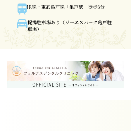
JR線・東武亀戸線「亀戸駅」徒歩8分
提携駐車場あり（ジーエスパーク亀戸駐
車場）