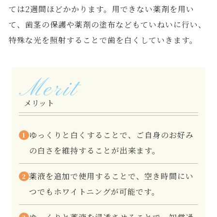
ては2週間ほどかかります。用できない薬剤を用い
て、歯茎の保護や薬剤の塗布などもていねいに行い、
特殊な光を照射することで歯を白くしていきます。
Merit
メリット
ゆっくりと白くすることで、ご自身のお好み
1
の白さを維持することが出来ます。
薬液を追加で使用することで、空き時間にい
2
つでもホワイトニングが可能です。