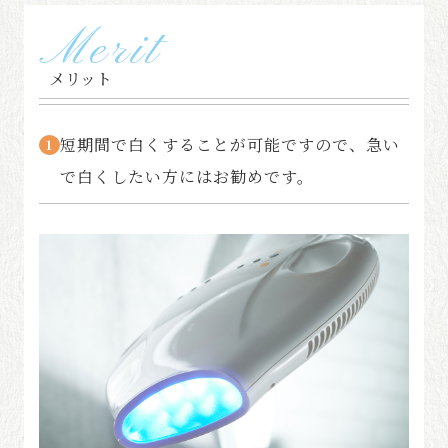
Merit
メリット
短期間で白くすることが可能ですので、急い
1
で白くしたい方にはお勧めです。