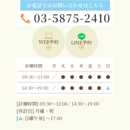
WEB予約
LINE予約
診療時間
月
火
水
木
金
土
日
09:30〜13:00
／
●
●
●
●
●
●
14:30〜19:00
／
●
●
●
●
●
▲
[診療時間] 09:30〜13:00 / 14:30〜19:00
[休診日] 月曜・祝
[
▲
:日曜午後] 〜17:00