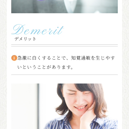
Demerit
デメリット
急激に白くすることで、知覚過敏を生じやす
1
いということがあります。