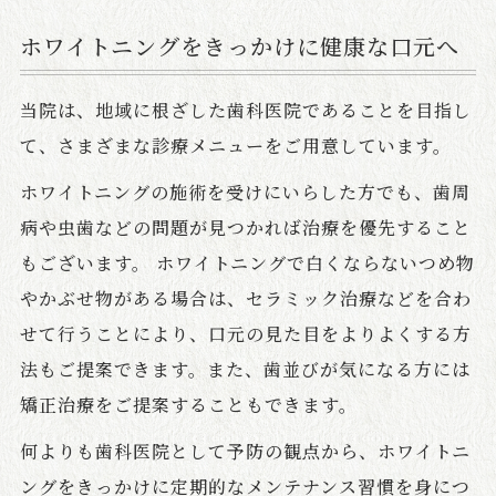
ホワイトニングをきっかけに健康な口元へ
当院は、地域に根ざした歯科医院であることを目指し
て、さまざまな診療メニューをご用意しています。
ホワイトニングの施術を受けにいらした方でも、歯周
病や虫歯などの問題が見つかれば治療を優先すること
もございます。 ホワイトニングで白くならないつめ物
やかぶせ物がある場合は、セラミック治療などを合わ
せて行うことにより、口元の見た目をよりよくする方
法もご提案できます。また、歯並びが気になる方には
矯正治療をご提案することもできます。
何よりも歯科医院として予防の観点から、ホワイトニ
ングをきっかけに定期的なメンテナンス習慣を身につ