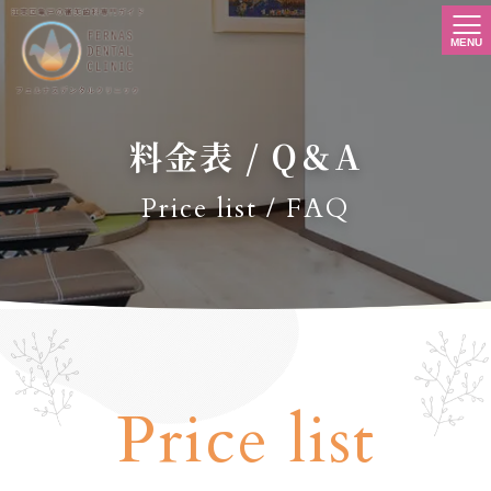
料金表 / Q＆A
Price list / FAQ
Price list